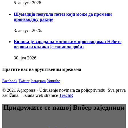
5. август 2026.
Шумадија повукла потез који може да промени
производњу ракије
3. август 2026.
Колика је зарада на млинским производима: Нећете
веровати колико је скочила добит
30. јул 2026.
Пратите нас на друштвеним мрежама
Facebook
Twitter
Instagram
Youtube
© 2021 Agropress - Udruženje novinara za poljoprivredu. Sva prava
zadržana. - Izrada web stranice
TeachR
Придружите се нашој Вибер заједници