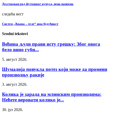
Десеткован род футошког купуса, цена папрена
следећа вест
Систем „Крава – теле“ има будућност
Srodni tekstovi
Већина људи прави исту грешку: Због овога
бело вино губи...
5. август 2026.
Шумадија повукла потез који може да промени
производњу ракије
3. август 2026.
Колика је зарада на млинским производима:
Нећете веровати колико је...
30. јул 2026.