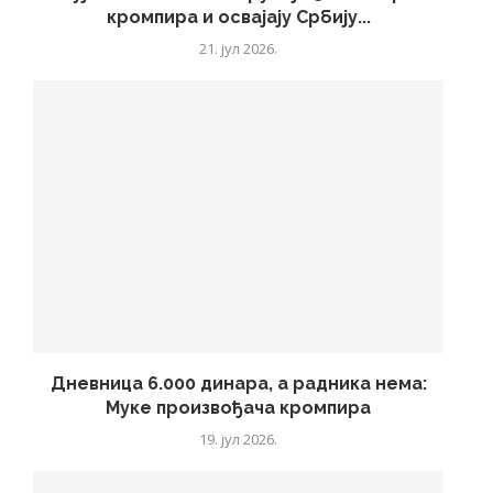
кромпира и освајају Србију...
21. јул 2026.
Дневница 6.000 динара, а радника нема:
Муке произвођача кромпира
19. јул 2026.