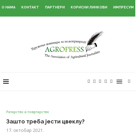
О НАМА
КОНТАКТ
ПАРТНЕРИ
КОРИСНИ ЛИНКОВИ
ИМПРЕСУМ
Ратарство и повртарство
Зашто треба јести цвеклу?
17. октобар 2021.