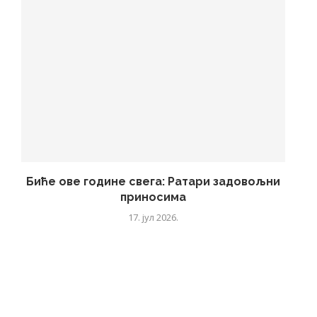
Биће ове године свега: Ратари задовољни
приносима
17. јул 2026.