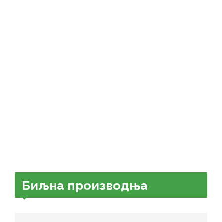
Биљна производња