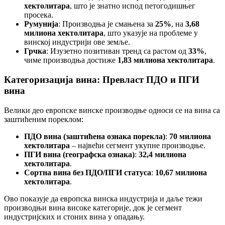
хектолитара
, што је знатно испод петогодишњег
просека.
Румунија
: Производња је смањена за
25%
, на
3,68
милиона хектолитара
, што указује на проблеме у
винској индустрији ове земље.
Грчка
: Изузетно позитиван тренд са растом од
33%
,
чиме производња достиже
1,83 милиона хектолитара
.
Категоризација вина: Превласт ПДО и ПГИ
вина
Велики део европске винске производње односи се на вина са
заштићеним пореклом:
ПДО вина (заштићена ознака порекла)
:
70 милиона
хектолитара
– највећи сегмент укупне производње.
ПГИ вина (географска ознака)
:
32,4 милиона
хектолитара
.
Сортна вина без ПДО/ПГИ статуса
:
10,67 милиона
хектолитара
.
Ово показује да европска винска индустрија и даље тежи
производњи вина високе категорије, док је сегмент
индустријских и стоних вина у опадању.