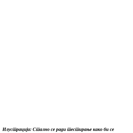
Илустрација: Стално се ради тестирање како би се