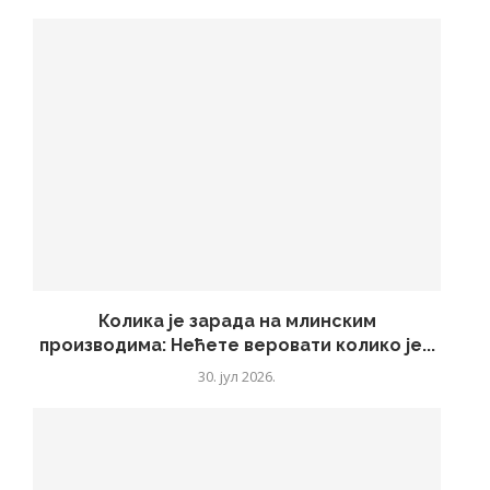
Колика је зарада на млинским
производима: Нећете веровати колико је...
30. јул 2026.