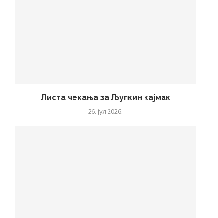
Листа чекања за Љупкин кајмак
26. јул 2026.