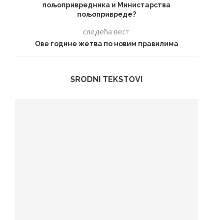
пољопривредника и Министарства
пољопривреде?
следећа вест
Ове године жетва по новим правилима
SRODNI TEKSTOVI