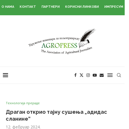
О НАМА
КОНТАКТ
ПАРТНЕРИ
КОРИСНИ ЛИНКОВИ
ИМПРЕСУМ
Технологија прераде
Драган открио тајну сушења „адидас
сланине“
12. фебруар 2024.