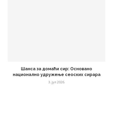
Шанса за домаћи сир: Основано
национално удружење сеоских сирара
3. јул 2026.