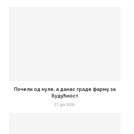
Почели од нуле, а данас граде фарму за
будућност
27. јул 2026.