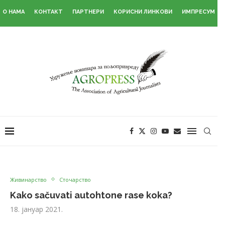
О НАМА
КОНТАКТ
ПАРТНЕРИ
КОРИСНИ ЛИНКОВИ
ИМПРЕСУМ
Живинарство
Сточарство
Kako sačuvati autohtone rase koka?
18. јануар 2021.