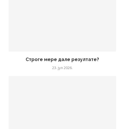
Строге мере дале резултате?
23. јул 2026.