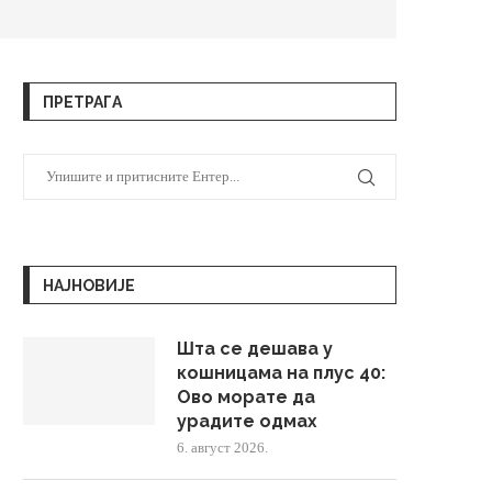
ПРЕТРАГА
НАЈНОВИЈЕ
Шта се дешава у
кошницама на плус 40:
Ово морате да
урадите одмах
6. август 2026.