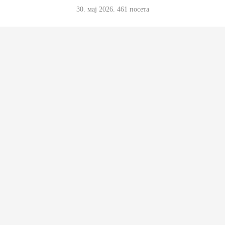
30. мај 2026.
461
посета