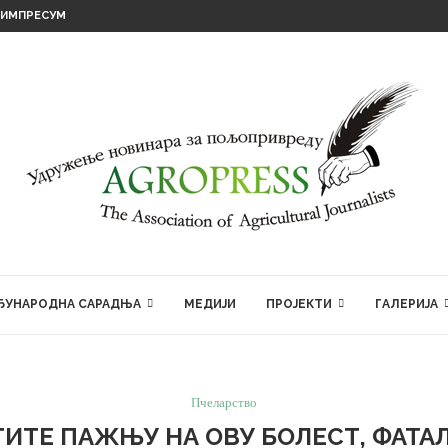
ИМПРЕСУМ
ЂУНАРОДНА САРАДЊА
МЕДИЈИ
ПРОЈЕКТИ
ГАЛЕРИЈА
Пчеларство
ТИТЕ ПАЖЊУ НА ОВУ БОЛЕСТ, ФАТАЛ