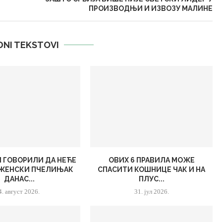
ПРОИЗВОДЊИ И ИЗВОЗУ МАЛИНЕ
DNI TEKSTOVI
М ГОВОРИЛИ ДА НЕЋЕ
ОВИХ 6 ПРАВИЛА МОЖЕ
 ЖЕНСКИ ПЧЕЛИЊАК
СПАСИТИ КОШНИЦЕ ЧАК И НА
ДАНАС...
ПЛУС...
4. август 2026.
31. јул 2026.