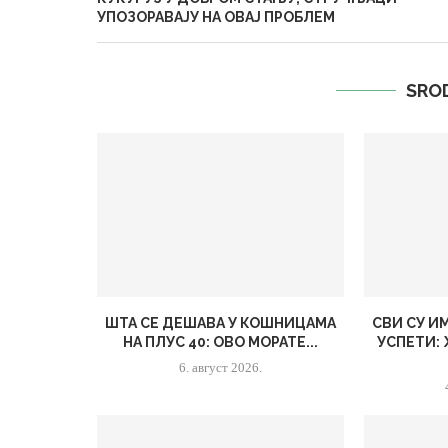
УПОЗОРАВАЈУ НА ОВАЈ ПРОБЛЕМ
SRO
ШТА СЕ ДЕШАВА У КОШНИЦАМА
СВИ СУ И
НА ПЛУС 40: ОВО МОРАТЕ...
УСПЕТИ:
6. август 2026.