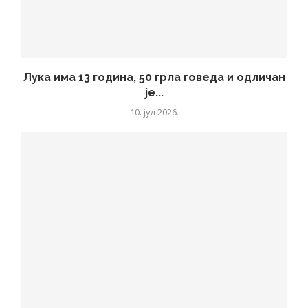
Лука има 13 година, 50 грла говеда и одличан
је...
10. јул 2026.