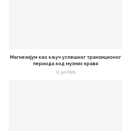
Магнезијум као кључ успешног транзиционог
периода код музних крава
12. јул 2026.