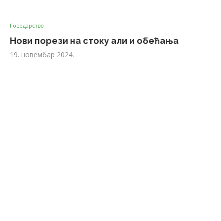
Говедарство
Нови порези на стоку али и обећања
19. новембар 2024.