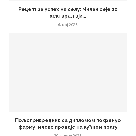
Рецепт за успех на селу: Милан сеје 20
хектара, гаји...
6. мај 2026.
Пољопривредник са дипломом покренуо
фарму, млеко продаје на кућном прагу
30. април 2026.