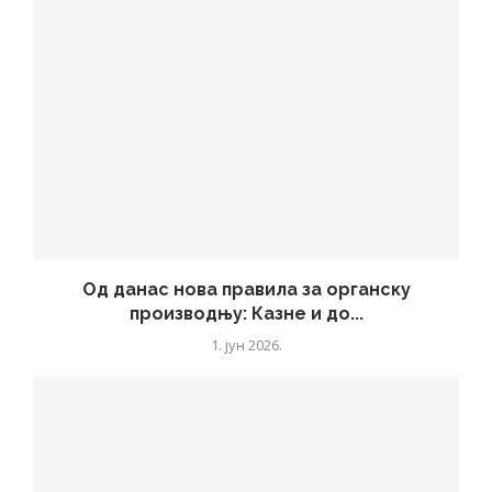
Од данас нова правила за органску
производњу: Казне и до...
1. јун 2026.