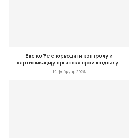
Ево ко ће спорводити контролу и
сертификацију органске производње у...
10. фебруар 2026.