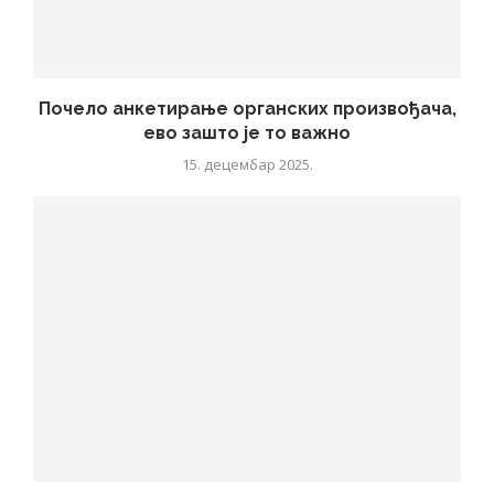
Почело анкетирање органских произвођача,
ево зашто је то важно
15. децембар 2025.