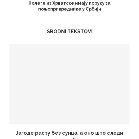
Колеге из Хрватске имају поруку за
пољопривреднике у Србији
SRODNI TEKSTOVI
Јагоде расту без сунца, а оно што следи