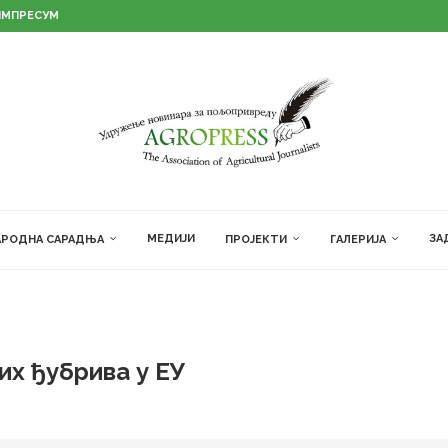
ИМПРЕСУМ
МЕДИЈИ
ЗА
РОДНА САРАДЊА
ПРОЈЕКТИ
ГАЛЕРИЈА
х ђубрива у ЕУ