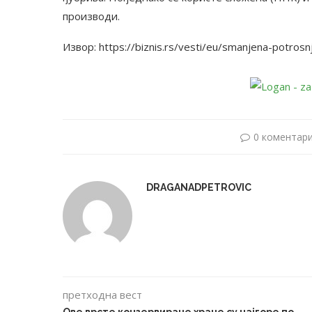
производи.
Извор: https://biznis.rs/vesti/eu/smanjena-potrosnj
0 коментар
DRAGANADPETROVIC
претходна вест