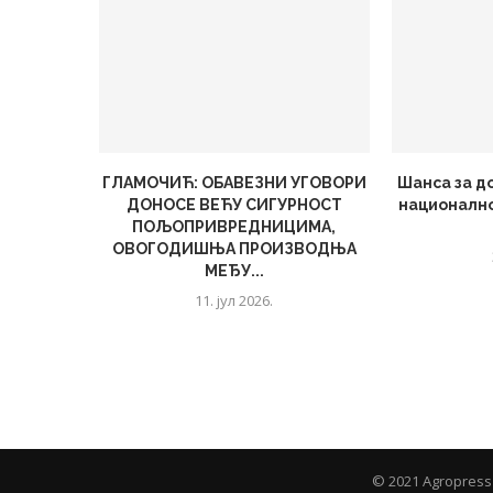
ГЛАМОЧИЋ: ОБАВЕЗНИ УГОВОРИ
Шанса за д
ДОНОСЕ ВЕЋУ СИГУРНОСТ
националн
ПОЉОПРИВРЕДНИЦИМА,
ОВОГОДИШЊА ПРОИЗВОДЊА
МЕЂУ...
11. јул 2026.
© 2021 Agropress 