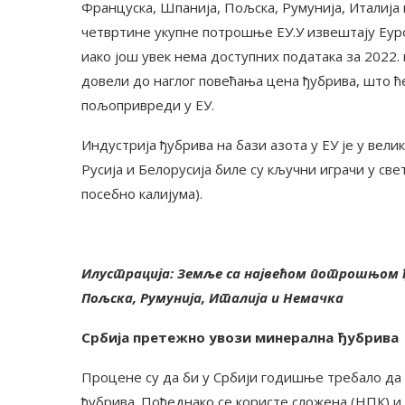
Француска, Шпанија, Пољска, Румунија, Италија
четвртине укупне потрошње ЕУ.У извештају Еуро
иако још увек нема доступних података за 2022. 
довели до наглог повећања цена ђубрива, што ћ
пољопривреди у ЕУ.
Индустрија ђубрива на бази азота у ЕУ је у велик
Русија и Белорусија биле су кључни играчи у св
посебно калијума).
Илустрација: Земље са највећом потрошњом ђ
Пољска, Румунија, Италија и Немачка
Србија претежно увози минерална ђубрива
Процене су да би у Србији годишње требало да 
ђубрива. Пођеднако се користе сложена (НПК) и а