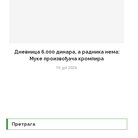
Дневница 6.000 динара, а радника нема:
Муке произвођача кромпира
19. јул 2026.
Претрага