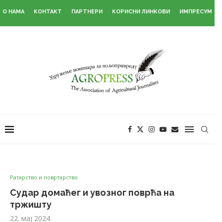
О НАМА
КОНТАКТ
ПАРТНЕРИ
КОРИСНИ ЛИНКОВИ
ИМПРЕСУМ
Ратарство и повртарство
Судар домаћег и увозног поврћа на
тржишту
22. мај 2024.