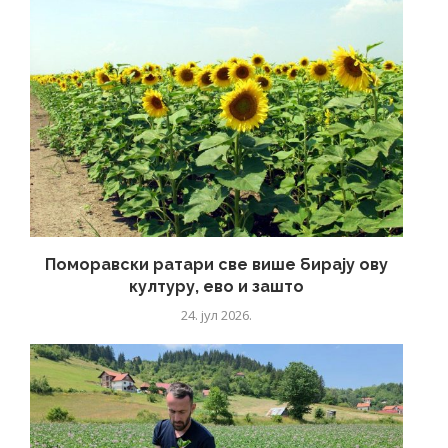
Поморавски ратари све више бирају ову
културу, ево и зашто
24. јул 2026.