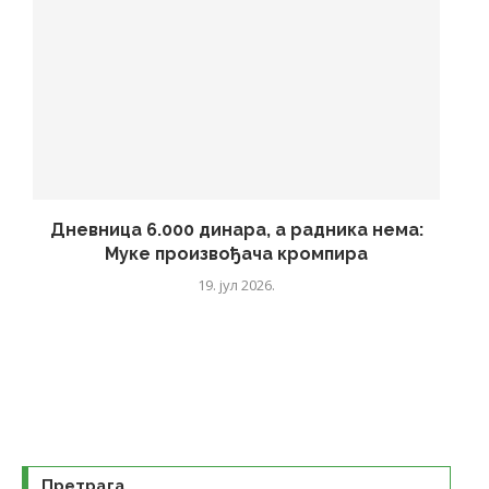
Дневница 6.000 динара, а радника нема:
Муке произвођача кромпира
19. јул 2026.
Претрага