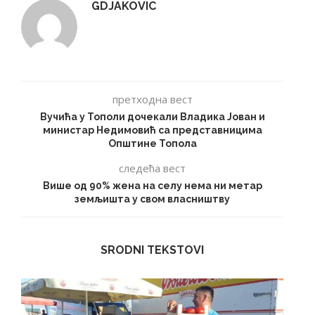
GDJAKOVIC
претходна вест
Вучића у Тополи дочекали Владика Јован и
министар Недимовић са представницима
Општине Топола
следећа вест
Више од 90% жена на селу нема ни метар
земљишта у свом власништву
SRODNI TEKSTOVI