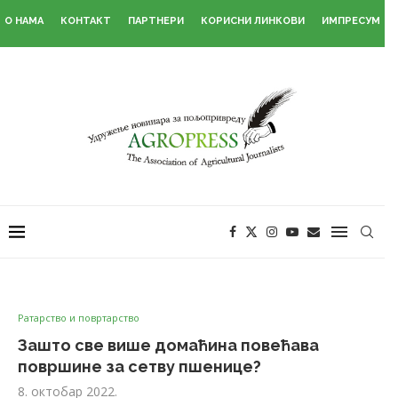
О НАМА
КОНТАКТ
ПАРТНЕРИ
КОРИСНИ ЛИНКОВИ
ИМПРЕСУМ
Ратарство и повртарство
Зашто све више домаћина повећава
површине за сетву пшенице?
8. октобар 2022.