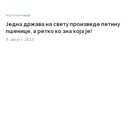
Агроекономија
Једна држава на свету произведе петину
пшенице, а ретко ко зна која је!
9. август 2023.