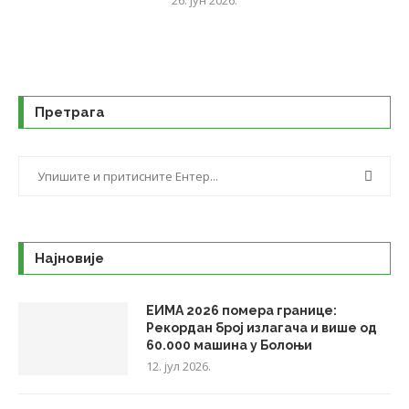
26. јун 2026.
Претрага
Најновије
ЕИМА 2026 помера границе:
Рекордан број излагача и више од
60.000 машина у Болоњи
12. јул 2026.