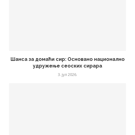
Шанса за домаћи сир: Основано национално
удружење сеоских сирара
3. јул 2026.