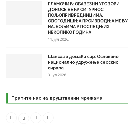
ГЛАМОЧИЋ: ОБАВЕЗНИ УГОВОРИ
ДОНОСЕ ВЕЋУ СИГУРНОСТ
ПОЉОПРИВРЕДНИЦИМА,
ОВОГОДИШЊА ПРОИЗВОДЊА МЕЂУ
НАЈБОЉИМА У ПОСЛЕДЊИХ
НЕКОЛИКО ГОДИНА
11. јул 2026.
Шанса за домаћи сир: Основано
национално удружење сеоских
сирара
3. јул 2026.
Пратите нас на друштвеним мрежама