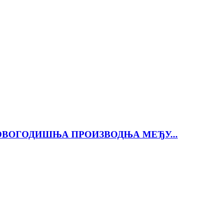
ОВОГОДИШЊА ПРОИЗВОДЊА МЕЂУ...