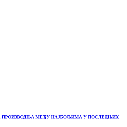
А ПРОИЗВОДЊА МЕЂУ НАЈБОЉИМА У ПОСЛЕДЊИХ