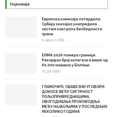
Најновије
Европска комисија потврдила:
Србија значајно унапредила
систем контрола безбедности
хране
9. август 2026.
ЕИМА 2026 помера границе:
Рекордан број излагача и више од
60.000 машина у Болоњи
12. јул 2026.
ГЛАМОЧИЋ: ОБАВЕЗНИ УГОВОРИ
ДОНОСЕ ВЕЋУ СИГУРНОСТ
ПОЉОПРИВРЕДНИЦИМА,
ОВОГОДИШЊА ПРОИЗВОДЊА
МЕЂУ НАЈБОЉИМА У ПОСЛЕДЊИХ
НЕКОЛИКО ГОДИНА