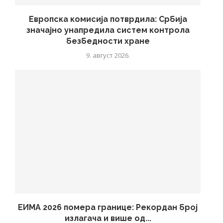
Европска комисија потврдила: Србија
значајно унапредила систем контрола
безбедности хране
9. август 2026.
ЕИМА 2026 помера границе: Рекордан број
излагача и више од...