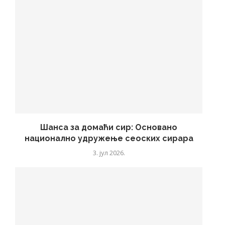
Шанса за домаћи сир: Основано
национално удружење сеоских сирара
3. јул 2026.