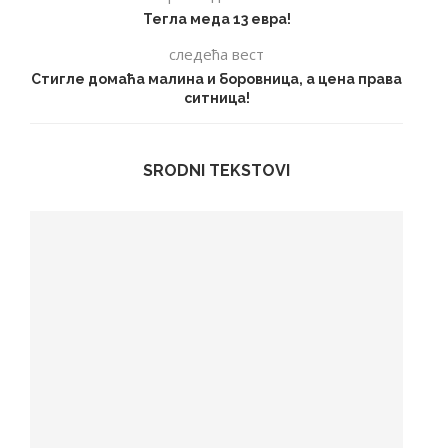
Тегла меда 13 евра!
следећа вест
Стигле домаћа малина и боровница, а цена права
ситница!
SRODNI TEKSTOVI