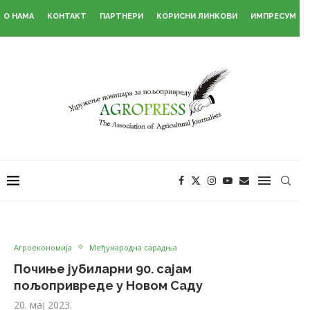
О НАМА
КОНТАКТ
ПАРТНЕРИ
КОРИСНИ ЛИНКОВИ
ИМПРЕСУМ
Агроекономија
Међународна сарадња
Почиње јубиларни 90. сајам
пољопривреде у Новом Саду
20. мај 2023.