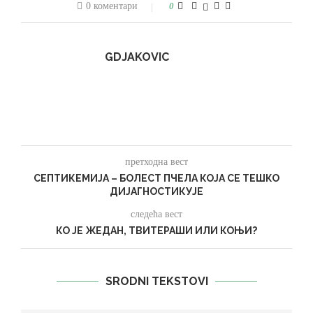
0 коментари
0
GDJAKOVIC
претходна вест
СЕПТИКЕМИЈА – БОЛЕСТ ПЧЕЛА КОЈА СЕ ТЕШКО
ДИЈАГНОСТИКУЈЕ
следећа вест
КО ЈЕ ЖЕДАН, ТВИТЕРАШИ ИЛИ КОЊИ?
SRODNI TEKSTOVI