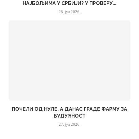
НАЈБОЉИМА У СРБИЈИ? У ПРОВЕРУ...
28. јул 2026.
ПОЧЕЛИ ОД НУЛЕ, А ДАНАС ГРАДЕ ФАРМУ ЗА
БУДУЋНОСТ
27. јул 2026.