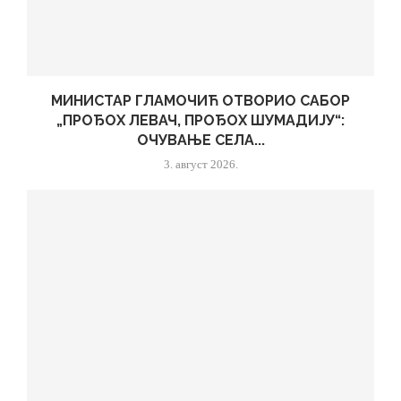
МИНИСТАР ГЛАМОЧИЋ ОТВОРИО САБОР
„ПРОЂОХ ЛЕВАЧ, ПРОЂОХ ШУМАДИЈУ“:
ОЧУВАЊЕ СЕЛА...
3. август 2026.