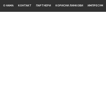
О НАМА
КОНТАКТ
ПАРТНЕРИ
КОРИСНИ ЛИНКОВИ
ИМПРЕСУМ