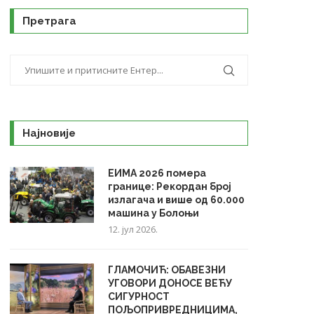
Претрага
Најновије
ЕИМА 2026 помера
границе: Рекордан број
излагача и више од 60.000
машина у Болоњи
12. јул 2026.
ГЛАМОЧИЋ: ОБАВЕЗНИ
УГОВОРИ ДОНОСЕ ВЕЋУ
СИГУРНОСТ
ПОЉОПРИВРЕДНИЦИМА,