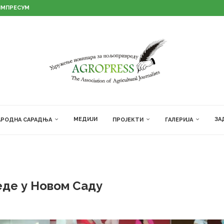
ИМПРЕСУМ
МЕДИЈИ
ЗА
РОДНА САРАДЊА
ПРОЈЕКТИ
ГАЛЕРИЈА
еде у Новом Саду