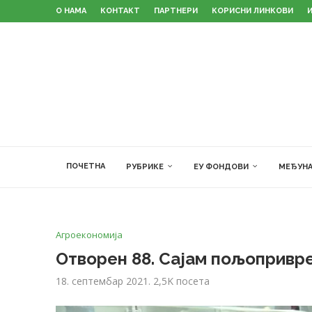
О НАМА
КОНТАКТ
ПАРТНЕРИ
КОРИСНИ ЛИНКОВИ
ПОЧЕТНА
РУБРИКЕ
ЕУ ФОНДОВИ
МЕЂУНА
Агроекономија
Отворен 88. Сајам пољопривр
18. септембар 2021.
2,5K
посета