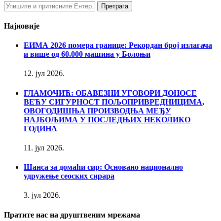
Најновије
ЕИМА 2026 помера границе: Рекордан број излагача
и више од 60.000 машина у Болоњи
12. јул 2026.
ГЛАМОЧИЋ: ОБАВЕЗНИ УГОВОРИ ДОНОСЕ
ВЕЋУ СИГУРНОСТ ПОЉОПРИВРЕДНИЦИМА,
ОВОГОДИШЊА ПРОИЗВОДЊА МЕЂУ
НАЈБОЉИМА У ПОСЛЕДЊИХ НЕКОЛИКО
ГОДИНА
11. јул 2026.
Шанса за домаћи сир: Основано национално
удружење сеоских сирара
3. јул 2026.
Пратите нас на друштвеним мрежама