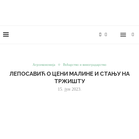
Агроекономија
Воћарство и виноградарство
ЛЕПОСАВИЋ О ЦЕНИ МАЛИНЕ И СТАЊУ НА
ТРЖИШТУ
15. јун 2023.