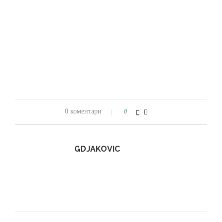
0 коментари
0
GDJAKOVIC