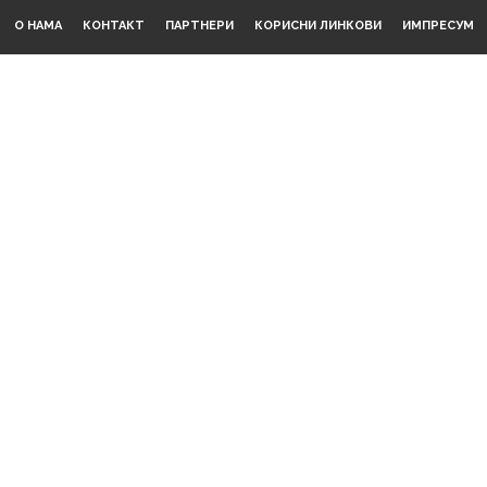
О НАМА
КОНТАКТ
ПАРТНЕРИ
КОРИСНИ ЛИНКОВИ
ИМПРЕСУМ