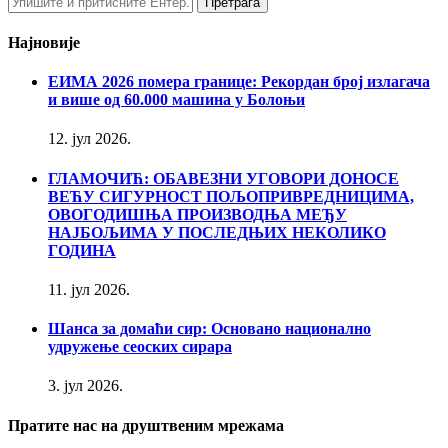
Најновије
ЕИМА 2026 помера границе: Рекордан број излагача
и више од 60.000 машина у Болоњи
12. јул 2026.
ГЛАМОЧИЋ: ОБАВЕЗНИ УГОВОРИ ДОНОСЕ
ВЕЋУ СИГУРНОСТ ПОЉОПРИВРЕДНИЦИМА,
ОВОГОДИШЊА ПРОИЗВОДЊА МЕЂУ
НАЈБОЉИМА У ПОСЛЕДЊИХ НЕКОЛИКО
ГОДИНА
11. јул 2026.
Шанса за домаћи сир: Основано национално
удружење сеоских сирара
3. јул 2026.
Пратите нас на друштвеним мрежама