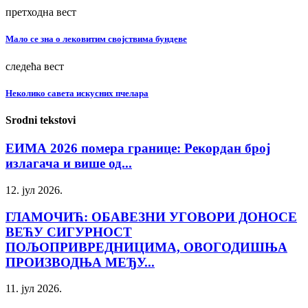
претходна вест
Мало се зна о лековитим својствима бундеве
следећа вест
Неколико савета искусних пчелара
Srodni tekstovi
ЕИМА 2026 помера границе: Рекордан број
излагача и више од...
12. јул 2026.
ГЛАМОЧИЋ: ОБАВЕЗНИ УГОВОРИ ДОНОСЕ
ВЕЋУ СИГУРНОСТ
ПОЉОПРИВРЕДНИЦИМА, ОВОГОДИШЊА
ПРОИЗВОДЊА МЕЂУ...
11. јул 2026.