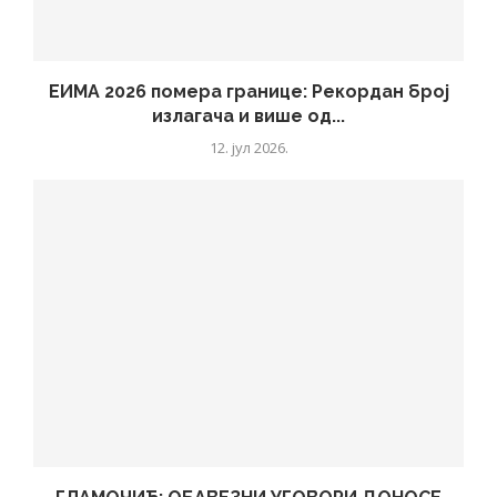
ЕИМА 2026 помера границе: Рекордан број
излагача и више од...
12. јул 2026.