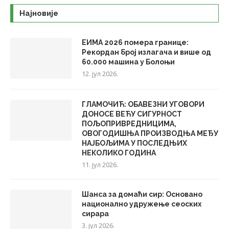
Најновије
ЕИМА 2026 помера границе:
Рекордан број излагача и више од
60.000 машина у Болоњи
12. јул 2026.
ГЛАМОЧИЋ: ОБАВЕЗНИ УГОВОРИ
ДОНОСЕ ВЕЋУ СИГУРНОСТ
ПОЉОПРИВРЕДНИЦИМА,
ОВОГОДИШЊА ПРОИЗВОДЊА МЕЂУ
НАЈБОЉИМА У ПОСЛЕДЊИХ
НЕКОЛИКО ГОДИНА
11. јул 2026.
Шанса за домаћи сир: Основано
национално удружење сеоских
сирара
3. јул 2026.