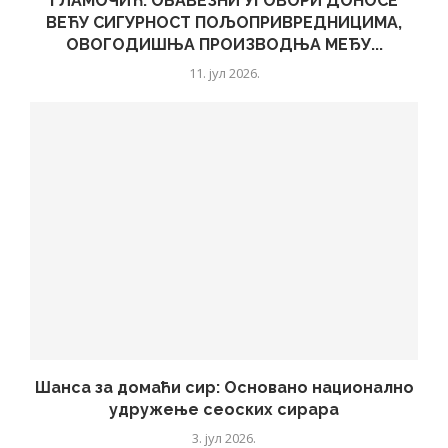
ГЛАМОЧИЋ: ОБАВЕЗНИ УГОВОРИ ДОНОСЕ
ВЕЋУ СИГУРНОСТ ПОЉОПРИВРЕДНИЦИМА,
ОВОГОДИШЊА ПРОИЗВОДЊА МЕЂУ...
11. јул 2026.
Шанса за домаћи сир: Основано национално
удружење сеоских сирара
3. јул 2026.