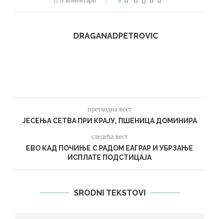
0 коментари
0
DRAGANADPETROVIC
претходна вест
ЈЕСЕЊА СЕТВА ПРИ КРАЈУ, ПШЕНИЦА ДОМИНИРА
следећа вест
ЕВО КАД ПОЧИЊЕ С РАДОМ ЕАГРАР И УБРЗАЊЕ
ИСПЛАТЕ ПОДСТИЦАЈА
SRODNI TEKSTOVI