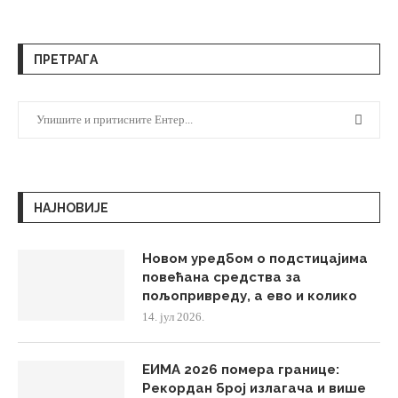
ПРЕТРАГА
НАЈНОВИЈЕ
Новом уредбом о подстицајима
повећана средства за
пољопривреду, а ево и колико
14. јул 2026.
ЕИМА 2026 помера границе:
Рекордан број излагача и више