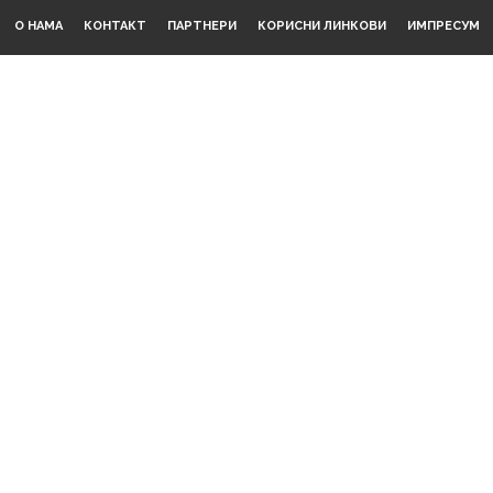
О НАМА
КОНТАКТ
ПАРТНЕРИ
КОРИСНИ ЛИНКОВИ
ИМПРЕСУМ