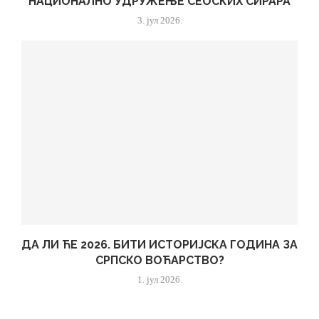
НАЦИОНАЛНО УДРУЖЕЊЕ СЕОСКИХ СИРАРА
3. јул 2026.
ДА ЛИ ЋЕ 2026. БИТИ ИСТОРИЈСКА ГОДИНА ЗА
СРПСКО ВОЋАРСТВО?
1. јул 2026.