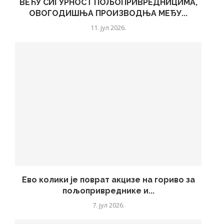
ВЕЋУ СИГУРНОСТ ПОЉОПРИВРЕДНИЦИМА,
ОВОГОДИШЊА ПРОИЗВОДЊА МЕЂУ...
11. јул 2026.
Ево колики је поврат акцизе на гориво за
пољопривреднике и...
7. јул 2026.