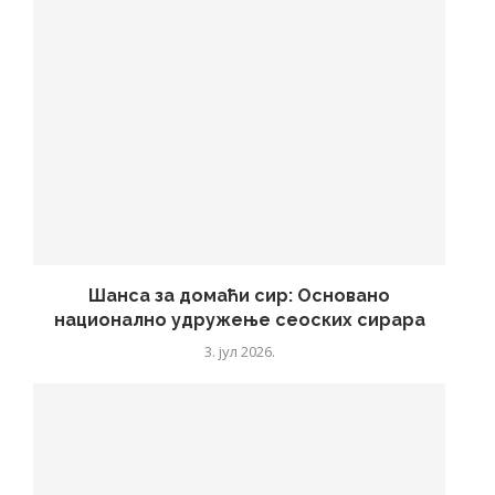
Шанса за домаћи сир: Основано
национално удружење сеоских сирара
3. јул 2026.