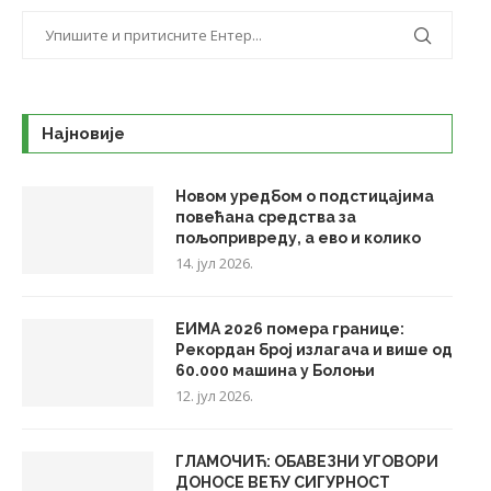
Најновије
Новом уредбом о подстицајима
повећана средства за
пољопривреду, а ево и колико
14. јул 2026.
ЕИМА 2026 помера границе:
Рекордан број излагача и више од
60.000 машина у Болоњи
12. јул 2026.
ГЛАМОЧИЋ: ОБАВЕЗНИ УГОВОРИ
ДОНОСЕ ВЕЋУ СИГУРНОСТ