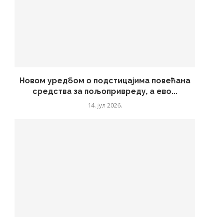
Новом уредбом о подстицајима повећана
средства за пољопривреду, а ево...
14. јул 2026.