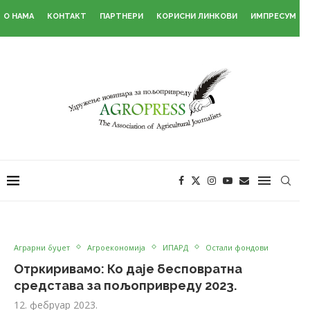
О НАМА
КОНТАКТ
ПАРТНЕРИ
КОРИСНИ ЛИНКОВИ
ИМПРЕСУМ
Аграрни буџет
Агроекономија
ИПАРД
Остали фондови
Отркиривамо: Ко даје бесповратна
средстава за пољопривреду 2023.
12. фебруар 2023.