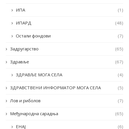
ИПА
(1)
ИПАРД
(48)
Остали фондови
(7)
Задругарство
(65)
Здравље
(67)
ЗДРАВЉЕ МОГА СЕЛА
(4)
ЗДРАВСТВЕНИ ИНФОРМАТОР МОГА СЕЛА
(5)
Лов и риболов
(7)
Међународна сарадња
(65)
ЕНАЈ
(6)