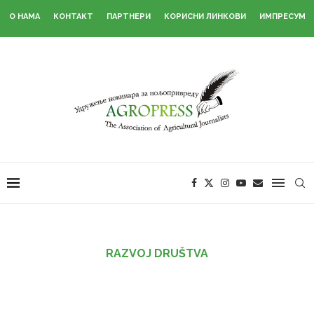
О НАМА
КОНТАКТ
ПАРТНЕРИ
КОРИСНИ ЛИНКОВИ
ИМПРЕСУМ
RAZVOJ DRUŠTVA