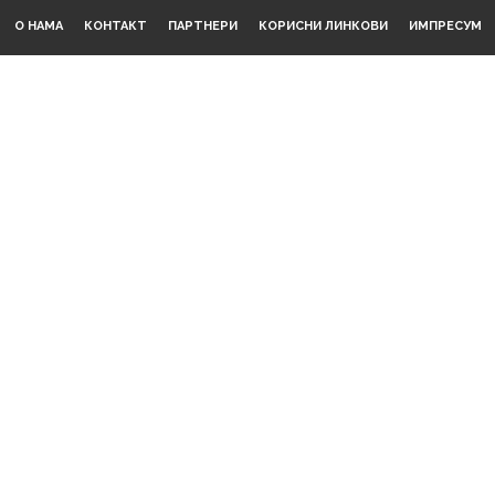
О НАМА
КОНТАКТ
ПАРТНЕРИ
КОРИСНИ ЛИНКОВИ
ИМПРЕСУМ