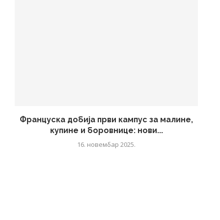
Француска добија први кампус за малине,
купине и боровнице: нови...
16. новембар 2025.