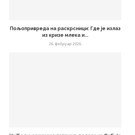
Пољопривреда на раскрсници: Где је излаз
из кризе млека и...
26. фебруар 2026.