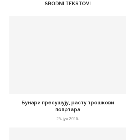
SRODNI TEKSTOVI
Бунари пресушују, расту трошкови
повртара
25. јул 2026.