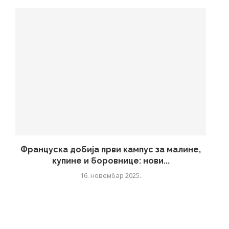
Француска добија први кампус за малине,
купине и боровнице: нови...
16. новембар 2025.