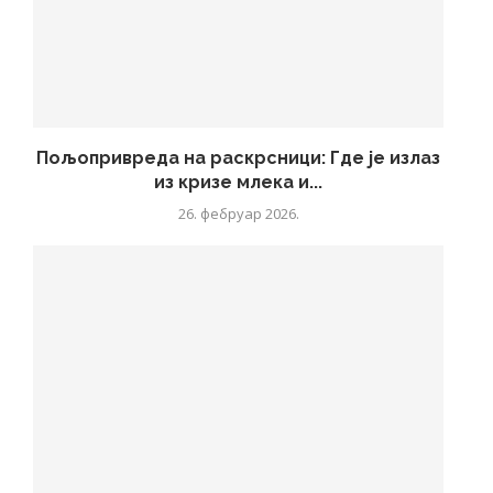
Пољопривреда на раскрсници: Где је излаз
из кризе млека и...
26. фебруар 2026.