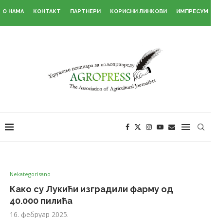
О НАМА
КОНТАКТ
ПАРТНЕРИ
КОРИСНИ ЛИНКОВИ
ИМПРЕСУМ
Nekategorisano
Како су Лукићи изградили фарму од
40.000 пилића
16. фебруар 2025.