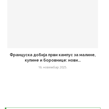
Француска добија први кампус за малине,
купине и боровнице: нови...
16. новембар 2025.