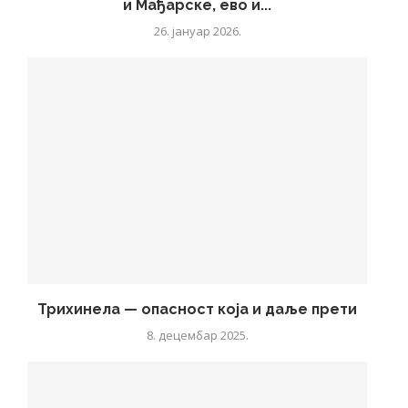
и Мађарске, ево и...
26. јануар 2026.
Трихинела — опасност која и даље прети
8. децембар 2025.