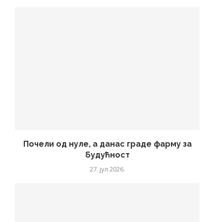
Почели од нуле, а данас граде фарму за
будућност
27. јул 2026.