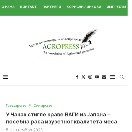
О НАМА
КОНТАКТ
ПАРТНЕРИ
КОРИСНИ ЛИНКОВИ
ИМПРЕСУМ
Говедарство
Сточарство
У Чачак стигле краве ВАГИ из Јапана –
посебна раса изузетног квалитета меса
5. септембар 2023.