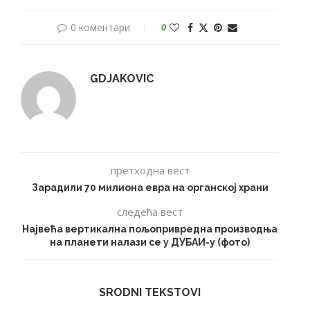
0 коментари
0
GDJAKOVIC
претходна вест
Зарадили 70 милиона евра на органској храни
следећа вест
Највећа вертикална пољопривредна производња
на планети налази се у ДУБАИ-у (фото)
SRODNI TEKSTOVI