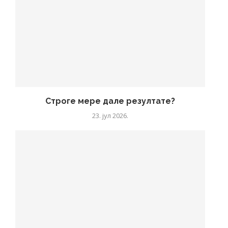
Строге мере дале резултате?
23. јул 2026.