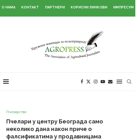
О НАМА
КОНТАКТ
ПАРТНЕРИ
КОРИСНИ ЛИНКОВИ
ИМПРЕСУМ
Пчеларство
Пчелари у центру Београда само
неколико дана након приче о
фалсификатима у продавницама