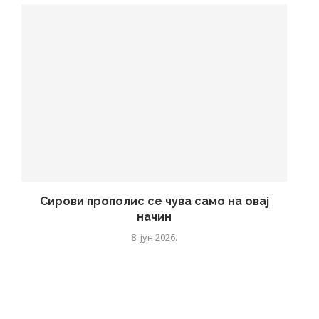
Сирови прополис се чува само на овај
начин
8. јун 2026.