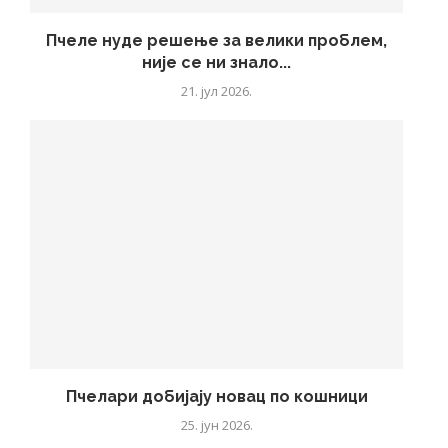
Пчеле нуде решење за велики проблем,
није се ни знало...
21. јул 2026.
Пчелари добијају новац по кошници
25. јун 2026.