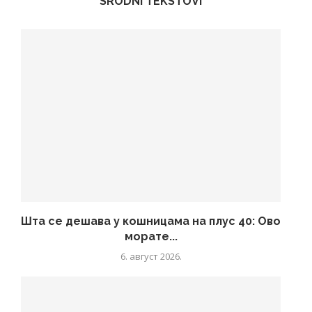
SRODNI TEKSTOVI
Шта се дешава у кошницама на плус 40: Ово
морате...
6. август 2026.