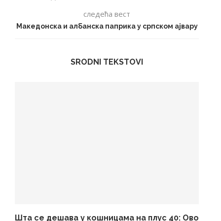
следећа вест
Македонска и албанска паприка у српском ајвару
SRODNI TEKSTOVI
Шта се дешава у кошницама на плус 40: Ово