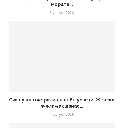
морате...
6. август 2026.
Сви су им говорили да неће успети: Женски
пчелињак данас...
4. август 2026.