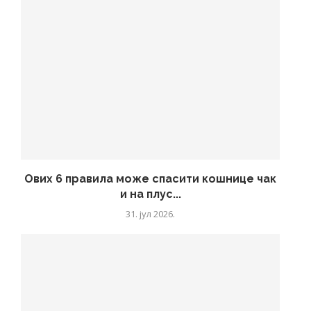
Ових 6 правила може спасити кошнице чак
и на плус...
31. јул 2026.