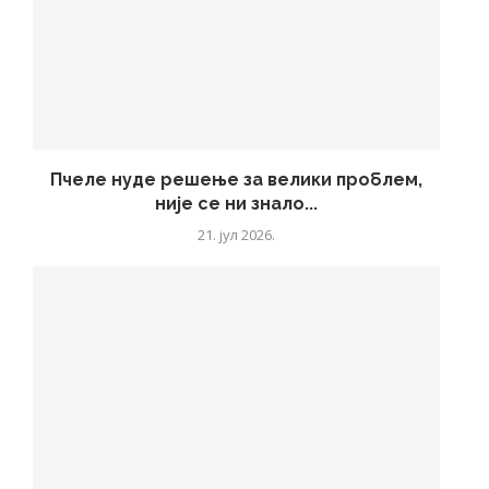
Пчеле нуде решење за велики проблем,
није се ни знало...
21. јул 2026.