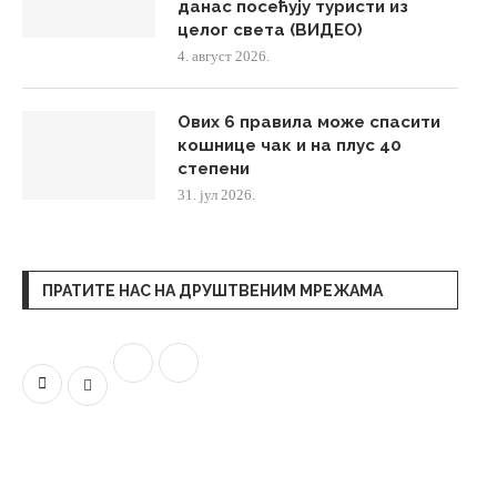
данас посећују туристи из
целог света (ВИДЕО)
4. август 2026.
Ових 6 правила може спасити
кошнице чак и на плус 40
степени
31. јул 2026.
ПРАТИТЕ НАС НА ДРУШТВЕНИМ МРЕЖАМА