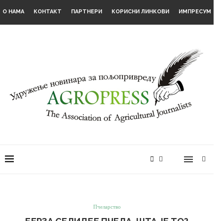
О НАМА
КОНТАКТ
ПАРТНЕРИ
КОРИСНИ ЛИНКОВИ
ИМПРЕСУМ
Пчеларство