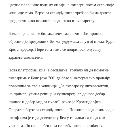
цветне површине нуде их онлајн, а пчелари потом селе своје
кошнице тамо. Берза за селидбу пчела требало би да донесе
предности како пољопривреди, тако и пчеларству.
Боље опрашивање биљака пчелама значи већи принос,
објаснио је председник Бечког удружења за узгој пчела, Курт
Кротендорфер. Поре тога тиме се доприноси очувању
здравља екосистема.
Нова платформа, која је бесплатна, требало би да помогне
пчеларима у Бечу (око 700) да брзо и неформално пронађу
површине за своје кошнице. „За пчеларе су интересантни,
на пример, уљана репица и сунцокрет, јер доносе добар
принос и добар мед за пчеле“, рекао је Кротендорфер.
Оператер берзе за селидбу пчела је Пољопривредна комора, а
платформа је сада доведена у Беч у сарадњи са градском
управом. До сада је берза за селидбу пчела постојала у