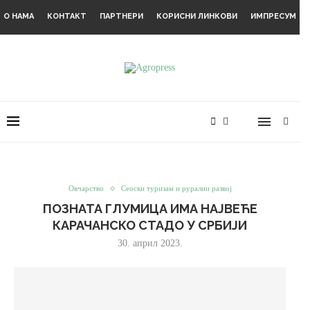
О НАМА
КОНТАКТ
ПАРТНЕРИ
КОРИСНИ ЛИНКОВИ
ИМПРЕСУМ
Овчарство
Сеоски туризам и рурални развој
ПОЗНАТА ГЛУМИЦА ИМА НАЈВЕЋЕ
КАРАЧАНСКО СТАДО У СРБИЈИ
30. април 2023.