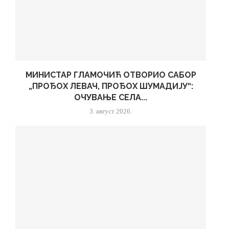
МИНИСТАР ГЛАМОЧИЋ ОТВОРИО САБОР
„ПРОЂОХ ЛЕВАЧ, ПРОЂОХ ШУМАДИЈУ“:
ОЧУВАЊЕ СЕЛА...
3. август 2026.