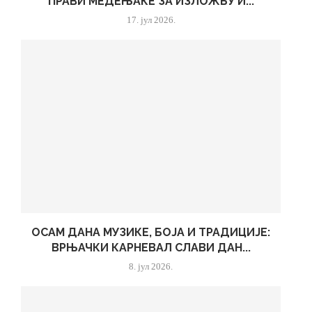
ПРАВИ МЕДЕЊАКЕ ЗА ИЗЛОЖБУ И...
17. јул 2026.
ОСАМ ДАНА МУЗИКЕ, БОЈА И ТРАДИЦИЈЕ:
ВРЊАЧКИ КАРНЕВАЛ СЛАВИ ДАН...
8. јул 2026.