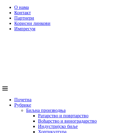
О нама
Контакт
Партнери
Корисни линкови
Импресум
Почетна
Рубрике
Биљна производња
Ратарство и повртарство
Воћарство и виноградарство
Индустријско биље
Хортикултура