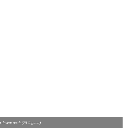
 Јеленковић (25 година)