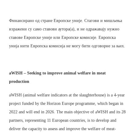
Финансирано од стране Европске уније. Стагови и мишљења
изражени су само ставови аутора(а), и не одражавају нужно
ставове Европске уније или Европске комисије. Европска
унија нити Европска комисија не могу бити одговорне за њих.
aWISH – Seeking to improve animal welfare in meat
production
aWISH (animal welfare indicators at the slaughterhouse) is a 4-year
project funded by the Horizon Europe programme, which began in
2022 and will end in 2026. The main objective of aWISH and its 28
partners, representing 11 European countries, is to develop and
deliver the capacity to assess and improve the welfare of meat-