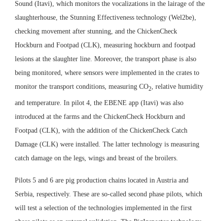
Sound (Itavi), which monitors the vocalizations in the lairage of the
slaughterhouse, the Stunning Effectiveness technology (Wel2be),
checking movement after stunning, and the ChickenCheck
Hockburn and Footpad (CLK), measuring hockburn and footpad
lesions at the slaughter line. Moreover, the transport phase is also
being monitored, where sensors were implemented in the crates to
monitor the transport conditions, measuring CO
, relative humidity
2
and temperature. In pilot 4, the EBENE app (Itavi) was also
introduced at the farms and the ChickenCheck Hockburn and
Footpad (CLK), with the addition of the ChickenCheck Catch
Damage (CLK) were installed. The latter technology is measuring
catch damage on the legs, wings and breast of the broilers.
Pilots 5 and 6 are pig production chains located in Austria and
Serbia, respectively. These are so-called second phase pilots, which
will test a selection of the technologies implemented in the first