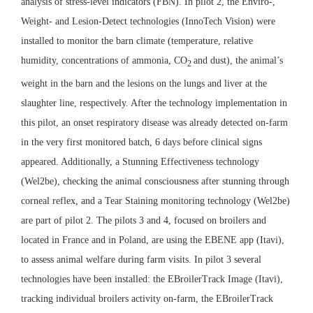
analysis of stress-level indicators (FBN). In pilot 2, the Enviro-,
Weight- and Lesion-Detect technologies (InnoTech Vision) were
installed to monitor the barn climate (temperature, relative
humidity, concentrations of ammonia, CO
and dust), the animal’s
2
weight in the barn and the lesions on the lungs and liver at the
slaughter line, respectively. After the technology implementation in
this pilot, an onset respiratory disease was already detected on-farm
in the very first monitored batch, 6 days before clinical signs
appeared. Additionally, a Stunning Effectiveness technology
(Wel2be), checking the animal consciousness after stunning through
corneal reflex, and a Tear Staining monitoring technology (Wel2be)
are part of pilot 2. The pilots 3 and 4, focused on broilers and
located in France and in Poland, are using the EBENE app (Itavi),
to assess animal welfare during farm visits. In pilot 3 several
technologies have been installed: the EBroilerTrack Image (Itavi),
tracking individual broilers activity on-farm, the EBroilerTrack