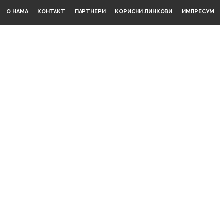
О НАМА
КОНТАКТ
ПАРТНЕРИ
КОРИСНИ ЛИНКОВИ
ИМПРЕСУМ