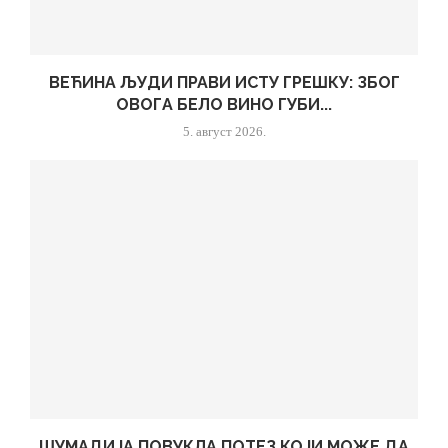
ВЕЋИНА ЉУДИ ПРАВИ ИСТУ ГРЕШКУ: ЗБОГ
ОВОГА БЕЛО ВИНО ГУБИ...
5. август 2026.
ШУМАДИЈА ПОВУКЛА ПОТЕЗ КОЈИ МОЖЕ ДА