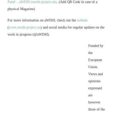
Panel – aWISH (awish-project.eu)
. (Add QR Code in case of a
physical Magazine)
For more information on aWISH, check out the
website
(
www.awish-project.eu
) and social media for regular updates on the
work in progress (@aWISH).
Funded by
the
European
Union.
Views and
opinions
expressed
are
however
those of the