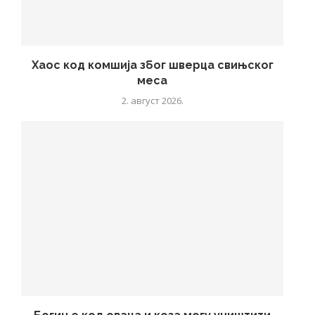
Хаос код комшија због шверца свињског
меса
2. август 2026.