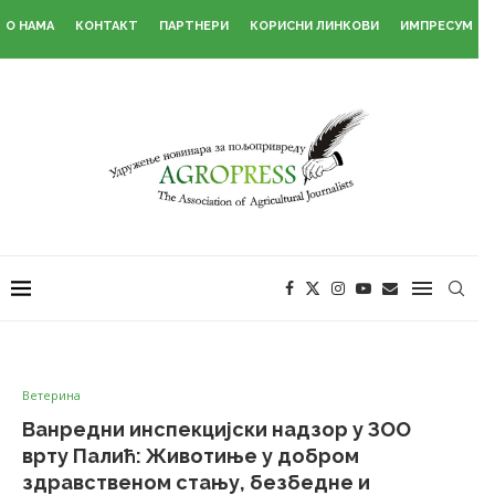
О НАМА
КОНТАКТ
ПАРТНЕРИ
КОРИСНИ ЛИНКОВИ
ИМПРЕСУМ
Ветерина
Ванредни инспекцијски надзор у ЗОО
врту Палић: Животиње у добром
здравственом стању, безбедне и