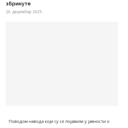
збринуте
20. децембар 2025.
Поводом навода који су се појавили у јавности о