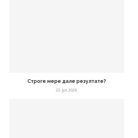
Строге мере дале резултате?
23. јул 2026.