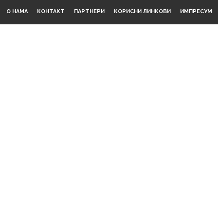
О НАМА
КОНТАКТ
ПАРТНЕРИ
КОРИСНИ ЛИНКОВИ
ИМПРЕСУМ