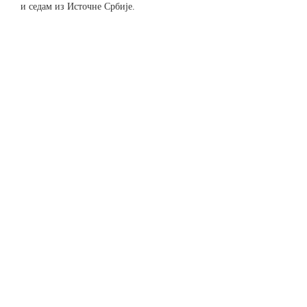
и седам из Источне Србије.