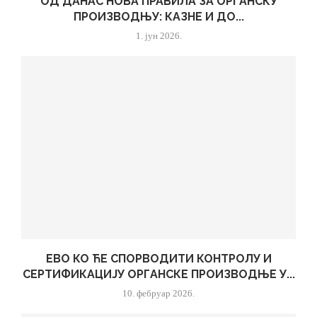
ОД ДАНАС НОВА ПРАВИЛА ЗА ОРГАНСКУ
ПРОИЗВОДЊУ: КАЗНЕ И ДО...
1. јун 2026.
ЕВО КО ЋЕ СПОРВОДИТИ КОНТРОЛУ И
СЕРТИФИКАЦИЈУ ОРГАНСКЕ ПРОИЗВОДЊЕ У...
10. фебруар 2026.