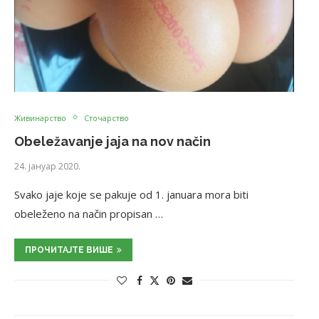
Живинарство
Сточарство
Obeležavanje jaja na nov način
24. јануар 2020.
Svako jaje koje se pakuje od 1. januara mora biti
obeleženo na način propisan …
ПРОЧИТАЈТЕ ВИШЕ