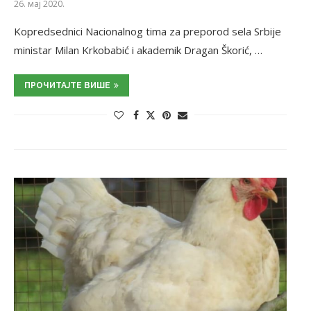
26. мај 2020.
Kopredsednici Nacionalnog tima za preporod sela Srbije
ministar Milan Krkobabić i akademik Dragan Škorić, …
ПРОЧИТАЈТЕ ВИШЕ