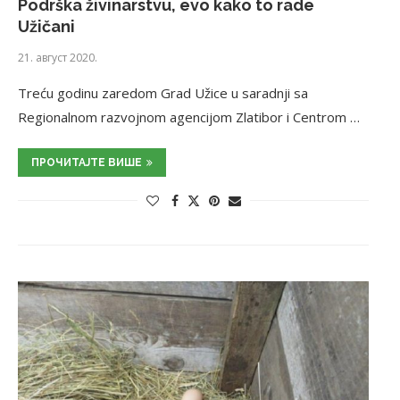
Podrška živinarstvu, evo kako to rade
Užičani
21. август 2020.
Treću godinu zaredom Grad Užice u saradnji sa
Regionalnom razvojnom agencijom Zlatibor i Centrom …
ПРОЧИТАЈТЕ ВИШЕ