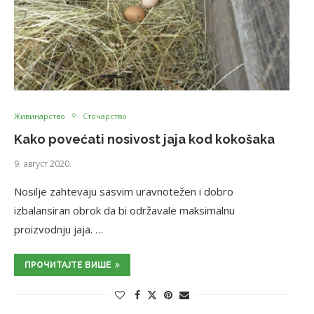
Живинарство
Сточарство
Kako povećati nosivost jaja kod kokošaka
9. август 2020.
Nosilje zahtevaju sasvim uravnotežen i dobro
izbalansiran obrok da bi održavale maksimalnu
proizvodnju jaja. …
ПРОЧИТАЈТЕ ВИШЕ