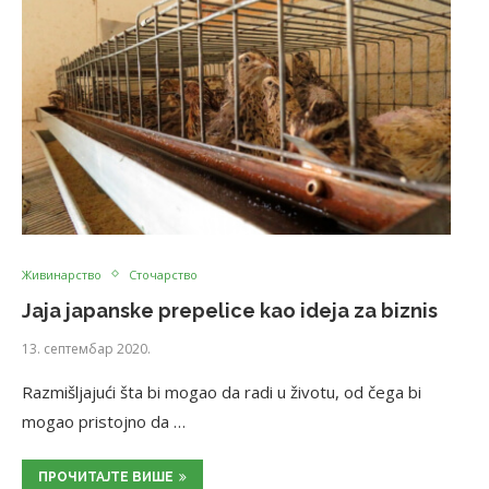
Живинарство
Сточарство
Jaja japanske prepelice kao ideja za biznis
13. септембар 2020.
Razmišljajući šta bi mogao da radi u životu, od čega bi
mogao pristojno da …
ПРОЧИТАЈТЕ ВИШЕ