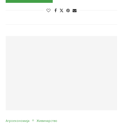
Агроекономија
Живинарство