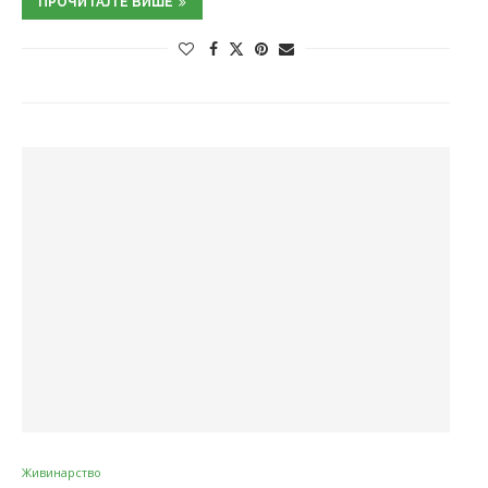
ПРОЧИТАЈТЕ ВИШЕ
Живинарство