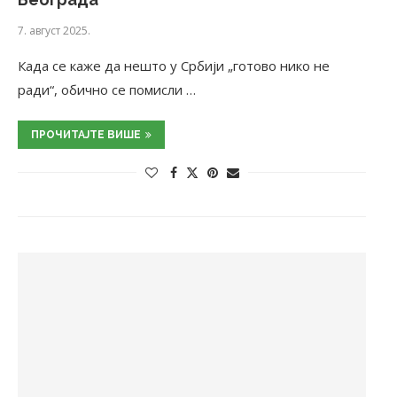
7. август 2025.
Када се каже да нешто у Србији „готово нико не
ради“, обично се помисли …
ПРОЧИТАЈТЕ ВИШЕ