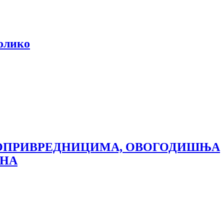
колико
ЉОПРИВРЕДНИЦИМА, ОВОГОДИШЊА
ИНА