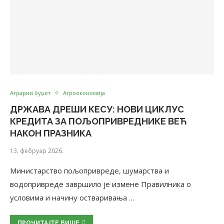
Аграрни буџет
Агроекономија
ДРЖАВА ДРЕШИ КЕСУ: НОВИ ЦИКЛУС
КРЕДИТА ЗА ПОЉОПРИВРЕДНИКЕ ВЕЋ
НАКОН ПРАЗНИКА
13. фебруар 2026.
Министарство пољопривреде, шумарства и
водопривреде завршило је измене Правилника о
условима и начину остваривања …
ПРОЧИТАЈТЕ ВИШЕ