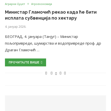
Аграрни буџет
Агроекономија
Министар Гламочић рекао када ће бити
исплата субвенција по хектару
4. јануар 2026.
БЕОГРАД, 4. јануара (Танјуг) – Министар
пољопривреде, шумарства и водопривреде проф. др
Драган Гламочић …
ПРОЧИТАЈТЕ ВИШЕ