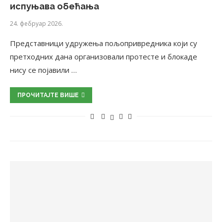
испуњава обећања
24. фебруар 2026.
Представници удружења пољопривредника који су
претходних дана организовали протесте и блокаде
нису се појавили …
ПРОЧИТАЈТЕ ВИШЕ