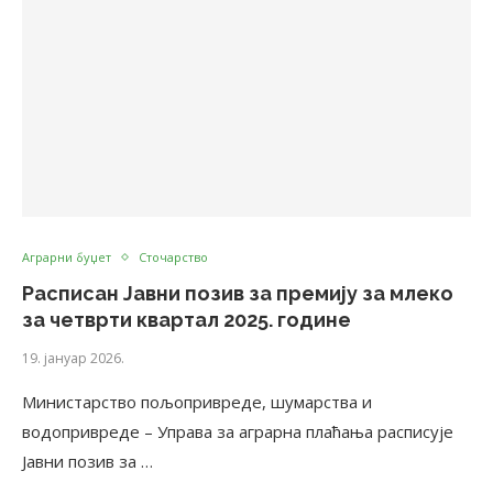
Аграрни буџет
Сточарство
Расписан Јавни позив за премију за млеко
за четврти квартал 2025. године
19. јануар 2026.
Министарство пољопривреде, шумарства и
водопривреде – Управа за аграрна плаћања расписује
Јавни позив за …