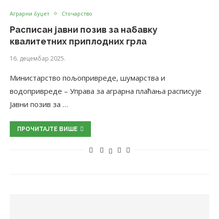
Аграрни буџет
Сточарство
Расписан јавни позив за набавку
квалитетних приплодних грла
16. децембар 2025.
Министарство пољопривреде, шумарства и
водопривреде – Управа за аграрна плаћања расписује
Јавни позив за …
ПРОЧИТАЈТЕ ВИШЕ