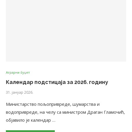
Аграрни буџет
Календар подстицаја за 2026. годину
31. јануар 2026.
Министарство пољопривреде, шумарства и
водопривреде, на челу са министром Драган Гламочић,
објавило је календар …