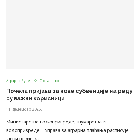
Аграрни буџет
Сточарство
Почела пријава за нове субвенције на реду
су важни корисници
11. децембар 2025.
Министарство пољопривреде, шумарства и
водопривреде – Управа за аграрна плаћања расписује
Јавни позив за …