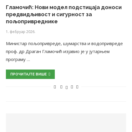
Гламочић: Нови модел подстицаја доноси
предвидљивост и сигурност за
пољопривреднике
1. фебруар 2026.
Министар пољопривреде, шумарства и водопривреде
проф. др Драган Гламочић изјавио је у јутарњем
програму …
ПРОЧИТАЈТЕ ВИШЕ