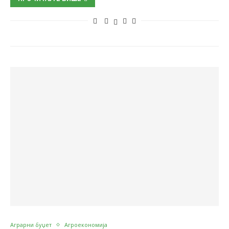
Аграрни буџет
Агроекономија