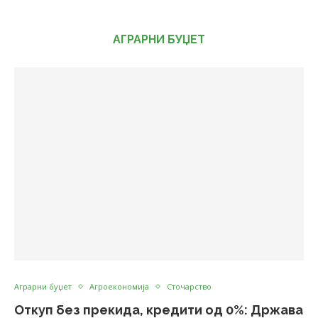
АГРАРНИ БУЏЕТ
Аграрни буџет
Агроекономија
Сточарство
Откуп без прекида, кредити од 0%: Држава