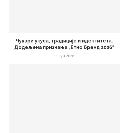
Чувари укуса, традиције и идентитета:
Додељена признања „Етно бренд 2026“
11. јун 2026.