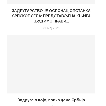
ЗАДРУГАРСТВО ЈЕ ОСЛОНАЦ ОПСТАНКА
СРПСКОГ СЕЛА: ПРЕДСТАВЉЕНА КЊИГА
„БУДИМО ПРАВИ...
21. мај 2026.
Задруга о којој прича цела Србија