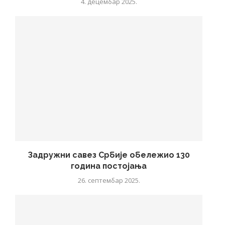
4. децембар 2025.
Задружни савез Србије обележио 130
година постојања
26. септембар 2025.