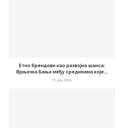
Етно брендови као развојна шанса:
Врњачка Бања међу срединама које...
11. јун 2026.