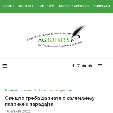
О НАМА
КОНТАКТ
ПАРТНЕРИ
КОРИСНИ ЛИНКОВИ
ИМПРЕСУМ
Биљна производња
Ратарство и повртарство
Све што треба да знате о калемљењу
паприке и парадајза
10. април 2022.