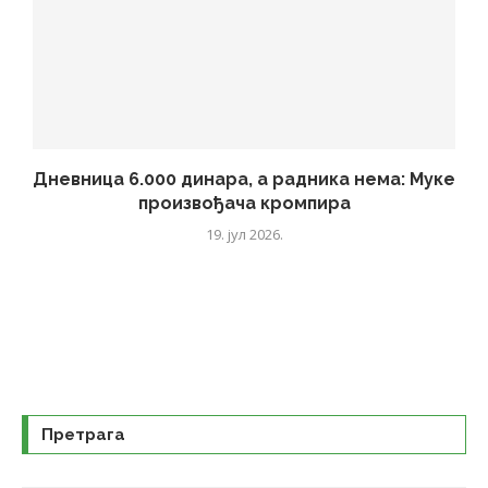
Дневница 6.000 динара, а радника нема: Муке
произвођача кромпира
19. јул 2026.
Претрага