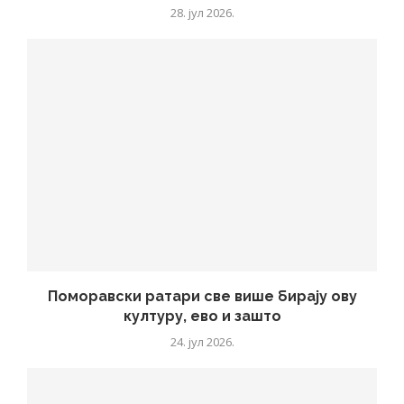
28. јул 2026.
Поморавски ратари све више бирају ову
културу, ево и зашто
24. јул 2026.