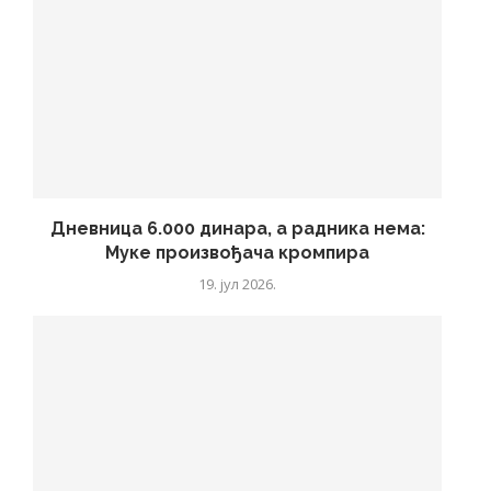
Дневница 6.000 динара, а радника нема:
Муке произвођача кромпира
19. јул 2026.