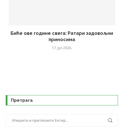
Биће ове године свега: Ратари задовољни
приносима
17. јул 2026.
Претрага