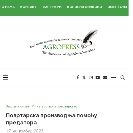
О НАМА
КОНТАКТ
ПАРТНЕРИ
КОРИСНИ ЛИНКОВИ
ИМПРЕСУМ
Заштита биља
Ратарство и повртарство
Повртарска производња помоћу
предатора
17. децембар 2023.