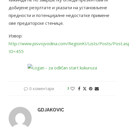
добијене резултате и указати на установљене
предности и потенцијалне недостатке примене
ове предаторске стенице.
Извор:
http://www.pisvojvodina.com/RegionKI/Lists/Posts/Post.as
ID=455
0 коментари
1
GDJAKOVIC