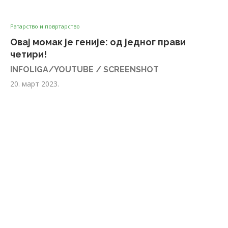
Ратарство и повртарство
Овај момак је геније: од једног прави
четири!
INFOLIGA/YOUTUBE / SCREENSHOT
20. март 2023.