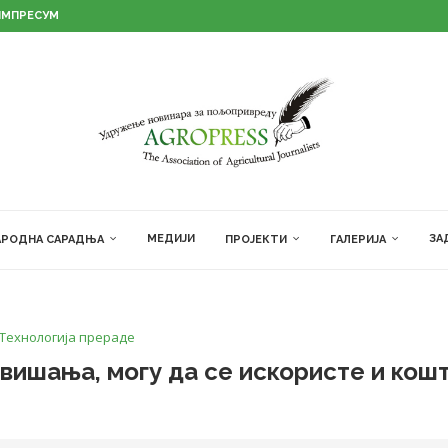
ИМПРЕСУМ
МЕДИЈИ
ЗА
РОДНА САРАДЊА
ПРОЈЕКТИ
ГАЛЕРИЈА
Технологија прераде
вишања, могу да се искористе и кош