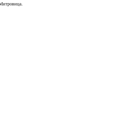
 Митровица.